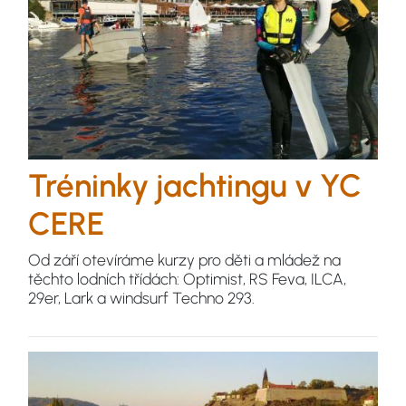
Tréninky jachtingu v YC
CERE
Od září otevíráme kurzy pro děti a mládež na
těchto lodních třídách: Optimist, RS Feva, ILCA,
29er, Lark a windsurf Techno 293.