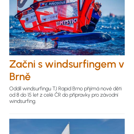
Začni s windsurfingem v
Brně
Oddíl windsurfingu TJ Rapid Brno přijímá nové děti
od 8 do 15 let z celé ČR do přípravky pro závodní
windsurfing.