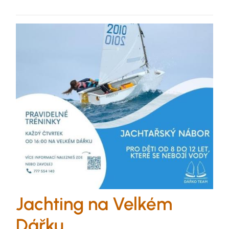
Jachting na Velkém
Dářku