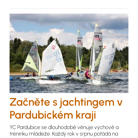
Začněte s jachtingem v
Pardubickém kraji
YC Pardubice se dlouhodobě věnuje výchově a
tréninku mládeže. Každý rok v srpnu pořádá na