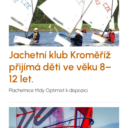
Jachetní klub Kroměříž
přijímá děti ve věku 8–
12 let.
Plachetnice třídy Optimist k dispozici.