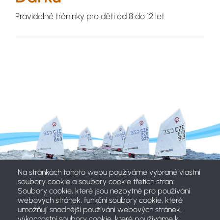
Pravidelné tréninky pro děti od 8 do 12 let
Na stránkách tohoto webu používáme vybrané vlastní
soubory cookie a soubory cookie třetích stran:
Soubory cookie, které jsou nezbytné pro používání
webových stránek, funkční soubory cookie, které
umožňují snadnější používání webových stránek,
výkonnostní soubory cookie, které používáme k