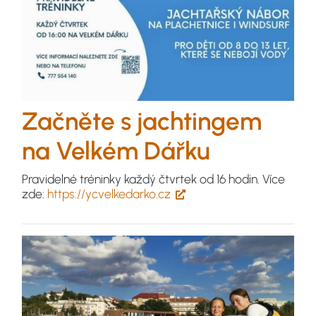
Začněte s jachtingem
na Velkém Dářku
Pravidelné tréninky každý čtvrtek od 16 hodin. Více
zde:
https://ycvelkedarko.cz