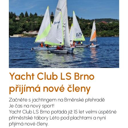
Yacht Club LS Brno
přijímá nové členy
Začněte s jachtingem na Brněnské přehradě
Je čas na nový sport!
Yacht Club LS Brno pořádá již 15 let velmi úspěšné
příměstské tábory Léto pod plachtami a nyní
přijímá nové členy.