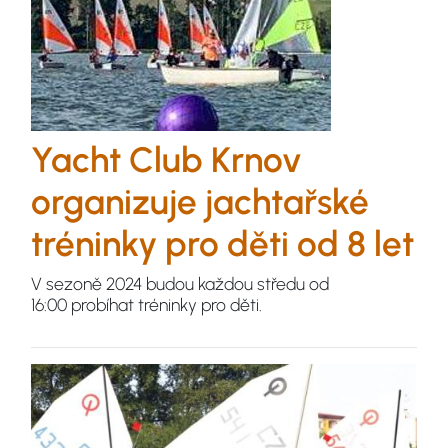
Yacht Club Krnov
organizuje jachtařské
tréninky pro děti od 8 let
V sezoně 2024 budou každou středu od
16:00 probíhat tréninky pro děti.