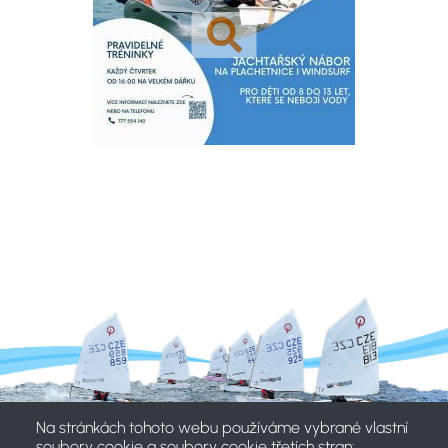
Na stránkách tohoto webu používáme vybrané vlastní
soubory cookie a soubory cookie třetích stran: