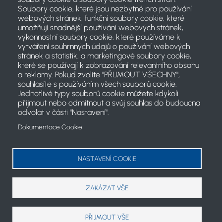
Soubory cookie, které jsou nezbytné pro používání
webových stránek, funkční soubory cookie, které
umožňují snadnější používání webových stránek,
výkonnostní soubory cookie, které používáme k
vytváření souhrnných údajů o používání webových
stránek a statistik, a marketingové soubory cookie,
které se používají k zobrazování relevantního obsahu
a reklamy. Pokud zvolíte "PŘIJMOUT VŠECHNY",
souhlasíte s používáním všech souborů cookie.
Jednotlivé typy souborů cookie můžete kdykoli
přijmout nebo odmítnout a svůj souhlas do budoucna
odvolat v části "Nastavení".
Dokumentace Cookie
2021 © Český svaz jachtingu
Koncept projektu a články: PR komise ČSJ
NASTAVENÍ COOKIE
cookies
ZAKÁZAT VŠE
PŘIJMOUT VŠE