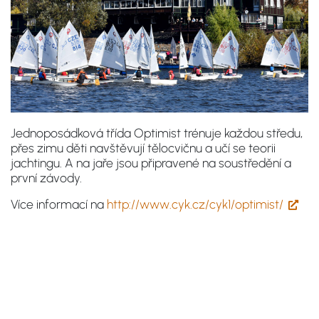
Jednoposádková třída Optimist trénuje každou středu,
přes zimu děti navštěvují tělocvičnu a učí se teorii
jachtingu. A na jaře jsou připravené na soustředění a
první závody.
Více informací na
http://www.cyk.cz/cyk1/optimist/