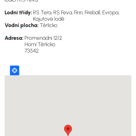
Lodní třídy:
RS Tera, RS Feva, Finn, Fireball, Evropa,
Kajutové lodě
Vodní plocha:
Těrlicko
Adresa:
Promenádní 12/2
Horní Těrlicko
73542