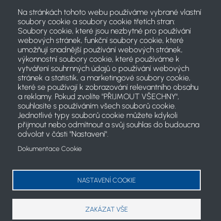
Na stránkách tohoto webu používáme vybrané vlastní
soubory cookie a soubory cookie třetích stran:
Soubory cookie, které jsou nezbytné pro používání
webových stránek, funkční soubory cookie, které
umožňují snadnější používání webových stránek,
výkonnostní soubory cookie, které používáme k
vytváření souhrnných údajů o používání webových
stránek a statistik, a marketingové soubory cookie,
které se používají k zobrazování relevantního obsahu
a reklamy. Pokud zvolíte "PŘIJMOUT VŠECHNY",
souhlasíte s používáním všech souborů cookie.
Jednotlivé typy souborů cookie můžete kdykoli
přijmout nebo odmítnout a svůj souhlas do budoucna
odvolat v části "Nastavení".
Dokumentace Cookie
2021 © Český svaz jachtingu
Koncept projektu a články: PR komise ČSJ
NASTAVENÍ COOKIE
cookies
ZAKÁZAT VŠE