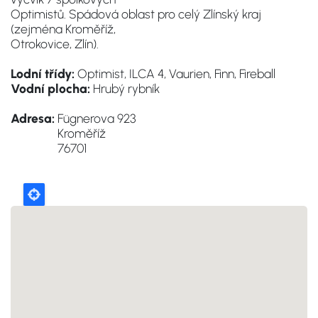
Optimistů. Spádová oblast pro celý Zlínský kraj
(zejména Kroměříž,
Otrokovice, Zlín).
Lodní třídy:
Optimist, ILCA 4, Vaurien, Finn, Fireball
Vodní plocha:
Hrubý rybník
Adresa:
Fügnerova 923
Kroměříž
76701