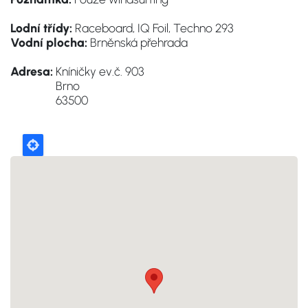
Lodní třídy:
Raceboard, IQ Foil, Techno 293
Vodní plocha:
Brněnská přehrada
Adresa:
Kníničky ev.č. 903
Brno
63500