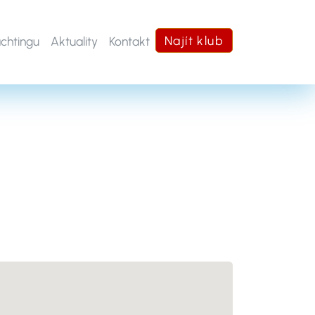
Najít klub
achtingu
Aktuality
Kontakt