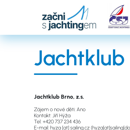
Přejít
k
hlavnímu
obsahu
Jachtklub
Jachtklub Brno, z.s.
Zájem o nové děti: Ano
Kontakt: Jiří Hýža
Tel: +420 737 234 436
E-mail:
hyza
[at]
sailing.cz
(hyza[at]sailing[do