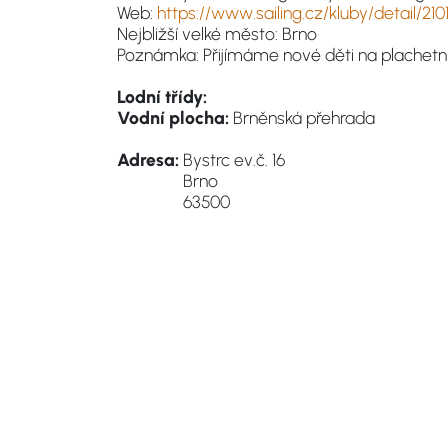
Web:
https://www.sailing.cz/kluby/detail/210
Nejbližší velké město: Brno
Poznámka: Přijímáme nové děti na plachetni
Lodní třídy:
Vodní plocha:
Brněnská přehrada
Adresa:
Bystrc ev.č. 16
Brno
63500