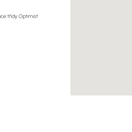
1
ce třídy Optimist