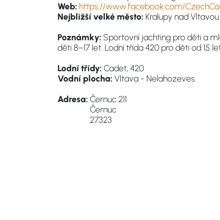
Web:
https://www.facebook.com/CzechCa
Nejbližší velké město:
Kralupy nad Vltavou
Poznámky:
Sportovní jachting pro děti a ml
děti 8–17 let. Lodní třída 420 pro děti od 15 let
Lodní třídy:
Cadet, 420
Vodní plocha:
Vltava - Nelahozeves
Adresa:
Černuc 211
Černuc
27323