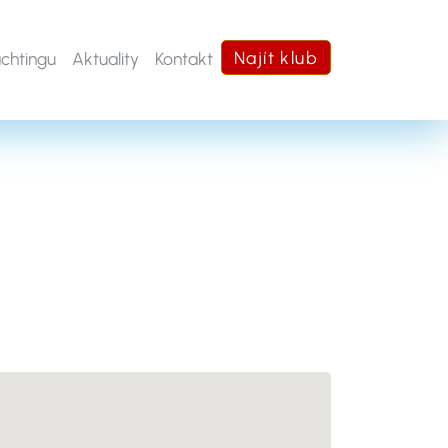
Najít klub
achtingu
Aktuality
Kontakt