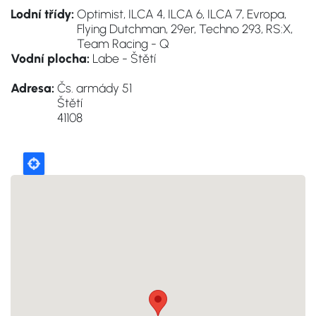
Lodní třídy:
Optimist, ILCA 4, ILCA 6, ILCA 7, Evropa,
Flying Dutchman, 29er, Techno 293, RS:X,
Team Racing - Q
Vodní plocha:
Labe - Štětí
Adresa:
Čs. armády 51
Štětí
41108