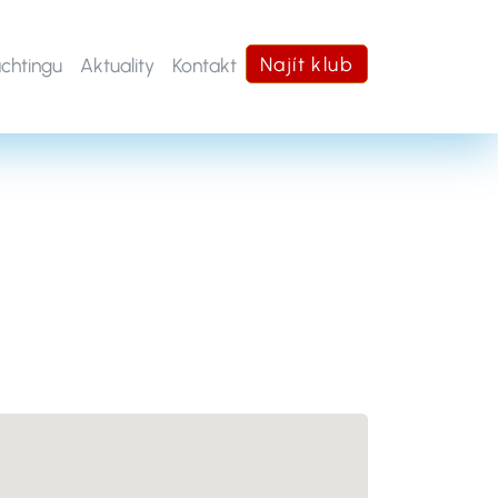
Najít klub
achtingu
Aktuality
Kontakt