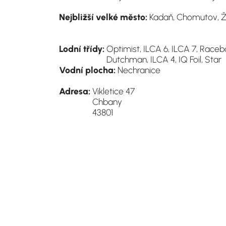
Nejbližší velké město:
Kadaň, Chomutov, 
Lodní třídy:
Optimist, ILCA 6, ILCA 7, Raceb
Dutchman, ILCA 4, IQ Foil, Star
Vodní plocha:
Nechranice
Adresa:
Vikletice 47
Chbany
43801