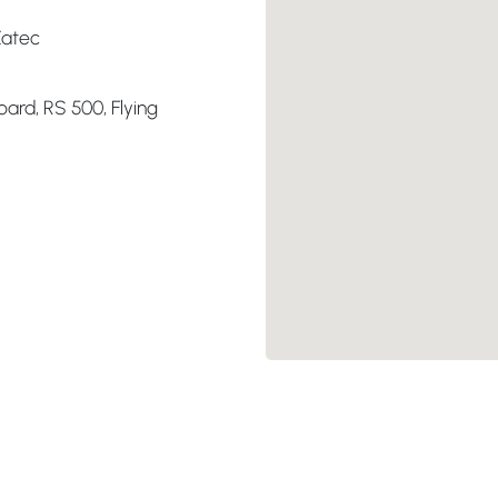
Žatec
oard, RS 500, Flying